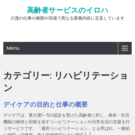
Skip
高齢者サービスのイロハ
to
content
介護の仕事の種類や現場で異なる業務内容に言及しています
Menu
カテゴリー:
リハビリテーショ
ン
デイケアの目的と仕事の概要
デイケアは、要介護1～5の認定を受けた高齢者に対し、身体・生活
機能の維持と回復を促すリハビリテーションや日常生活の支援を行
うサービスです。「通所リハビリテーション」とも呼ばれ、一般的