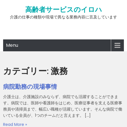
Skip
高齢者サービスのイロハ
to
content
介護の仕事の種類や現場で異なる業務内容に言及しています
Menu
カテゴリー:
激務
病院勤務の現場事情
介護士は、介護施設のみならず、病院でも活躍することができま
す。病院では、医師や看護師をはじめ、医療従事者を支える医療事
務員や清掃員まで、幅広い職種が活躍しています。そんな病院で働
いている全員が、1つのチームだと言えます。 […]
Read More »